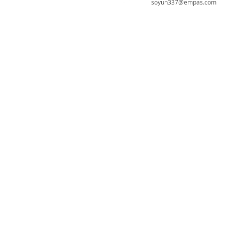
soyun337@empas.com