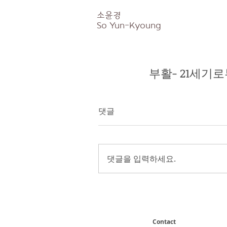
소윤경
So
Yun-Kyoung
부활- 21세기
댓글
댓글을 입력하세요.
Contact