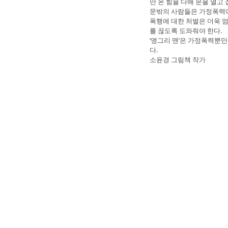
만 온 힘을 다해 문을 열고
문밖의 사람들은 가정폭력에
폭행에 대한 처벌은 더욱 엄
를 끊도록 도와줘야 한다.
‘앵그리 맨’은 가정폭력뿐
다.
소윤경 그림책 작가