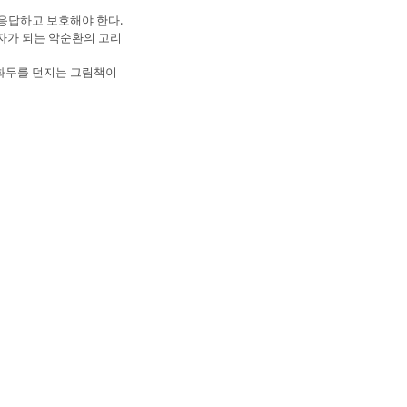
응답하고 보호해야 한다. 
해자가 되는 악순환의 고리
 화두를 던지는 그림책이