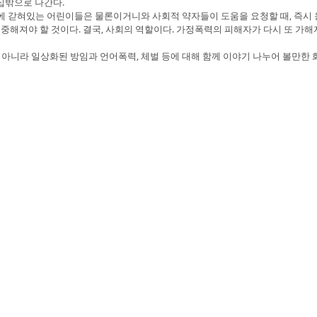
 집밖으로 나간다.
 갇혀있는 어린이들은 물론이거니와 사회적 약자들이 도움을 요청할 때, 즉시 
중해져야 할 것이다. 결국, 사회의 역할이다. 가정폭력의 피해자가 다시 또 가
만 아니라 일상화된 방임과 언어폭력, 체벌 등에 대해 함께 이야기 나누어 볼만한