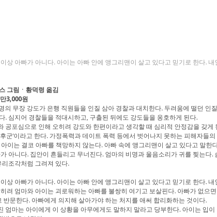
 이상 아빠가 아니다. 아이는 아빠 안에 앵그리맨이 살고 있다고 믿기로 한다. 
스 그림ㆍ황덕령 옮김
3,000원
 4명의 무장 강도가 은행 직원들을 인질 삼아 경찰과 대치한다. 두려움에 떨던 인
다. 심지어 경찰들을 적대시하고, 구출된 뒤에도 강도들을 옹호하게 된다.
 공포심으로 인해 오히려 강도와 한편이라고 생각할 때 심리적 안정감을 갖게 된
증후군’이라고 한다. 가정폭력과 데이트 폭력 등에서 벗어나지 못하는 피해자들의
 아이는 결코 아빠를 책망하지 않는다. 아빠 속에 앵그리맨이 살고 있다고 말한다
가 아니다. 집안이 흔들리고 무너진다. 엄마의 비명과 울음소리가 귀를 찢는다. 
유리조각처럼 그려져 있다.
 이상 아빠가 아니다. 아이는 아빠 안에 앵그리맨이 살고 있다고 믿기로 한다. 
오히려 엄마와 아이는 괴로워하는 아빠를 불쌍히 여기고 보살핀다. 아빠가 없으면
고 반문한다. 아빠에게 의지해 살아가야 하는 처지를 애써 합리화하는 것이다.
 엄마는 아이에게 이 상황을 아무에게도 말하지 말라고 당부한다. 아이는 입이 