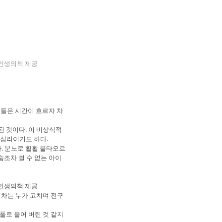
내인생의책 제공
질들은 시간이 흐르자 차
 것이다. 이 비상식적
 심리이기도 하다.
. 분노로 활활 불타오르
숨조차 쉴 수 없는 아이
내인생의책 제공
 차는 누가 고치며 전구
풀로 붙어 버린 것 같지