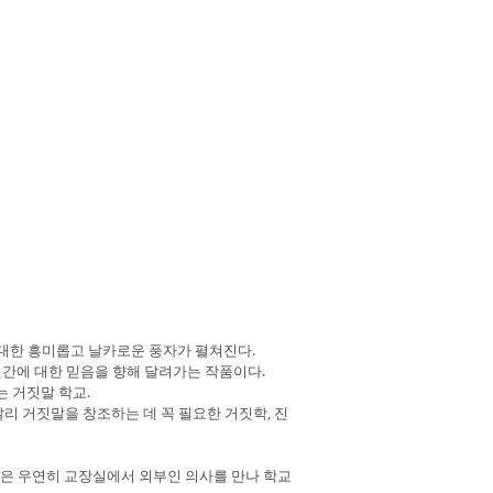
대한 흥미롭고 날카로운 풍자가 펼쳐진다.
인간에 대한 믿음을 향해 달려가는 작품이다.
 거짓말 학교.
리 거짓말을 창조하는 데 꼭 필요한 거짓학, 진
도윤은 우연히 교장실에서 외부인 의사를 만나 학교