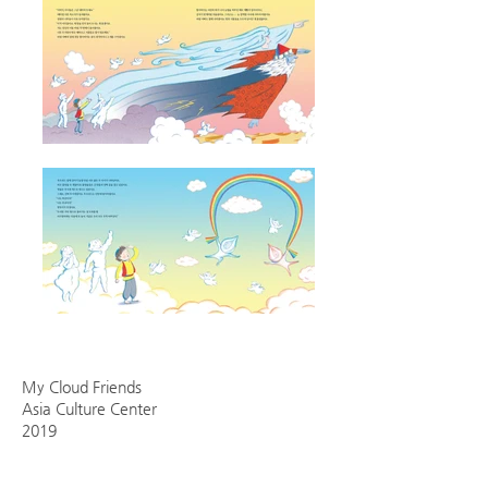
My Cloud Friends
Asia Culture Center
2019
나의 구름친구