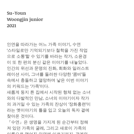
Su-Youn
Woongjin junior
2021
인연을 따라가는 어느 가족 이야기, 수연
‘스타일로만 기억되기보다 철학을 가진 작업
으로 소통’할 수 있기를 바라는 작가, 소윤경
이 또 한 편의 분신 같은 이야기를 내놓았다.
인간의 위선과 문명의 진화, 회화와 일러스트
레이션 사이, 그녀를 둘러싼 다양한 ‘콤비’들
속에서 충돌하고 열망하며 낳은 이번 이야기
의 키워드는 ‘가족’이다.
새롭게 둥지 튼 집에서 시작된 형체 없는 소녀
와의 다발적인 만남, 소녀의 이야기이자 작가
의 과거일 수 있는 가족의 잔상이 ‘장화홍련’이
라는 옛이야기의 틀을 입고 오늘의 독자 곁에
찾아온 것이다.
『수연』은 생명을 가지게 된 순간부터 정해
져 있던 가족의 굴레, 그리고 새로이 가족의
이름으로 맺어진 인연에 이르기까지, 관계와